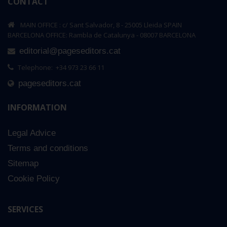
CONTACT
MAIN OFFICE : c/ Sant Salvador, 8 - 25005 Lleida SPAIN
BARCELONA OFFICE: Rambla de Catalunya - 08007 BARCELONA
editorial@pageseditors.cat
Telephone: +34 973 23 66 11
pageseditors.cat
INFORMATION
Legal Advice
Terms and conditions
Sitemap
Cookie Policy
SERVICES