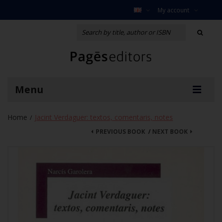
My account
Menu
Home
Jacint Verdaguer: textos, comentaris, notes
/
PREVIOUS BOOK
/
NEXT BOOK