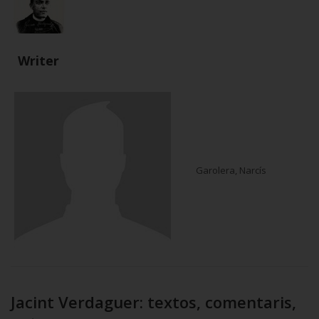
Writer
Garolera, Narcís
Jacint Verdaguer: textos, comentaris,