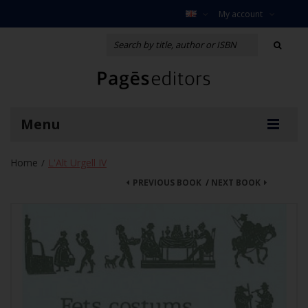
My account
Menu
Home
L'Alt Urgell IV
/
PREVIOUS BOOK
/
NEXT BOOK