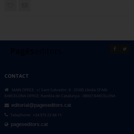
CONTACT
MAIN OFFICE : c/ Sant Salvador, 8 - 25005 Lleida SPAIN
BARCELONA OFFICE: Rambla de Catalunya - 08007 BARCELONA
editorial@pageseditors.cat
Telephone: +34 973 23 66 11
pageseditors.cat