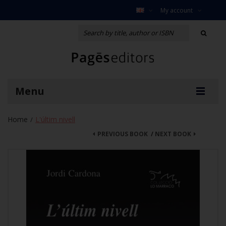
My account
Menu
Home
L'últim nivell
/
PREVIOUS BOOK
/
NEXT BOOK