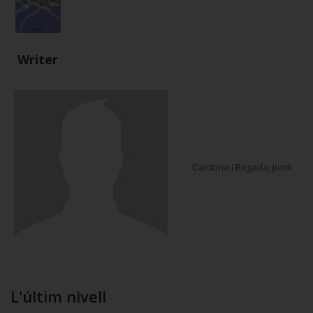
Writer
Cardona i Regada, Jordi
L'últim nivell