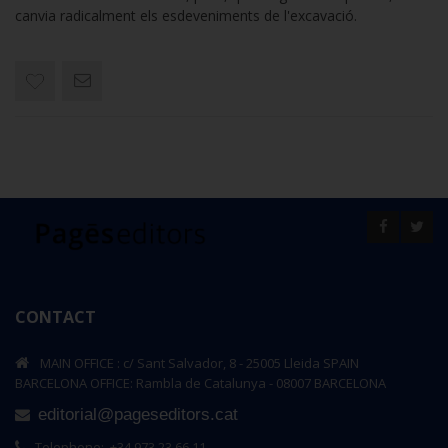
canvia radicalment els esdeveniments de l'excavació.
CONTACT
MAIN OFFICE : c/ Sant Salvador, 8 - 25005 Lleida SPAIN
BARCELONA OFFICE: Rambla de Catalunya - 08007 BARCELONA
editorial@pageseditors.cat
Telephone: +34 973 23 66 11