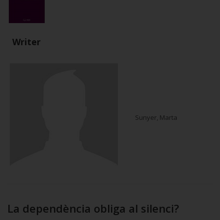
Writer
Sunyer, Marta
La dependència obliga al silenci?