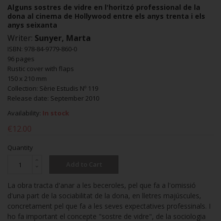
Alguns sostres de vidre en l'horitzó professional de la
dona al cinema de Hollywood entre els anys trenta i els
anys seixanta
Writer:
Sunyer, Marta
ISBN: 978-84-9779-860-0
96 pages
Rustic cover with flaps
150 x 210 mm
Collection: Sèrie Estudis Nº 119
Release date: September 2010
Availability:
In stock
€12.00
Quantity
Add to Cart
La obra tracta d'anar a les beceroles, pel que fa a l'omissió
d'una part de la sociabilitat de la dona, en lletres majúscules,
concretament pel que fa a les seves expectatives professinals. I
ho fa important el concepte "sostre de vidre", de la sociologia