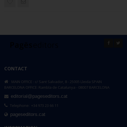
CONTACT
MAIN OFFICE : c/ Sant Salvador, 8 - 25005 Lleida SPAIN
BARCELONA OFFICE: Rambla de Catalunya - 08007 BARCELONA
editorial@pageseditors.cat
Telephone: +34 973 23 66 11
pageseditors.cat