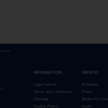
ervice
INFORMATION
SERVICES
Legal Advice
Schedule
NA
Terms and conditions
Press
Sitemap
Books for chil
Cookie Policy
youth