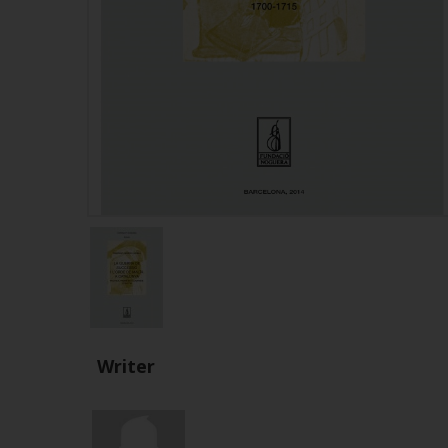
Writer