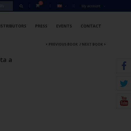
0
My account
ISTRIBUTORS
PRESS
EVENTS
CONTACT
PREVIOUS BOOK
/
NEXT BOOK
ta a