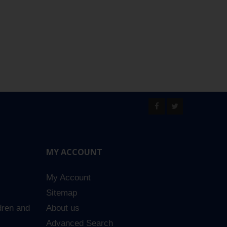
MY ACCOUNT
My Account
Sitemap
dren and
About us
Advanced Search