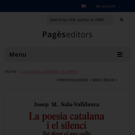
My account
Menu
Home
La poesia catalana i el silenci
/
PREVIOUS BOOK
/
NEXT BOOK