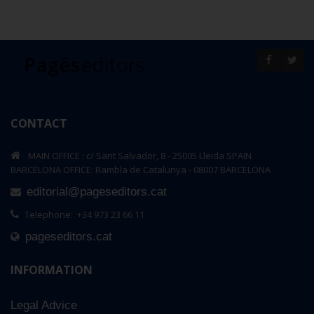
CONTACT
MAIN OFFICE : c/ Sant Salvador, 8 - 25005 Lleida SPAIN
BARCELONA OFFICE: Rambla de Catalunya - 08007 BARCELONA
editorial@pageseditors.cat
Telephone: +34 973 23 66 11
pageseditors.cat
INFORMATION
Legal Advice