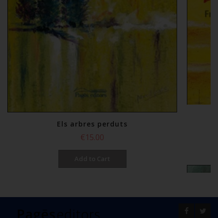
Els arbres perduts
€15.00
Add to Cart