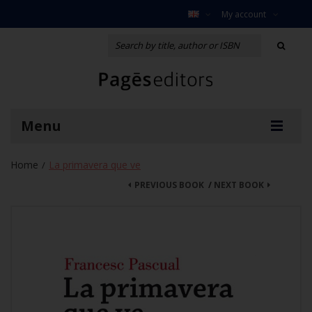
My account
Menu
Home
La primavera que ve
/
PREVIOUS BOOK
/
NEXT BOOK