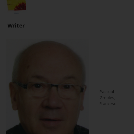
Writer
Pascual
Greoles,
Francesc