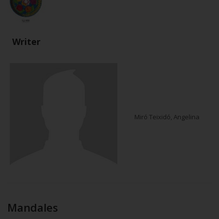
Writer
Miró Teixidó, Angelina
Mandales