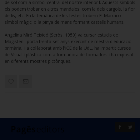
de sol com a símbol central del nostre interior l. Aquests símbols
els podem trobar en altres mandales, com la dels cargols, la flor
de lis, etc. En la temàtica de les festes trobem El Marraco
símbol màgic; o la pinya de mans formant castells humans.
Angelina Miró Teixidó (Seròs, 1950) va cursar estudis de
Magisteri i porta trenta-set anys exercint de mestra d'educació
primària. Ha col·laborat amb l'ICE de la UdL, ha impartit cursos
de Visual i plàstica com a formadora de formadors i ha exposat
en diferents mostres pictòriques.