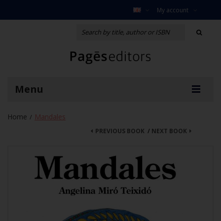
My account
Menu
Home
Mandales
/
PREVIOUS BOOK
/
NEXT BOOK