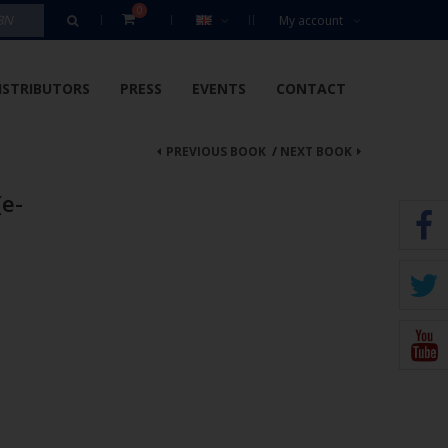
0
My account
ISTRIBUTORS
PRESS
EVENTS
CONTACT
PREVIOUS BOOK
/
NEXT BOOK
(e-