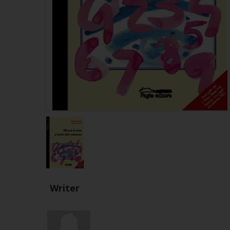
Writer