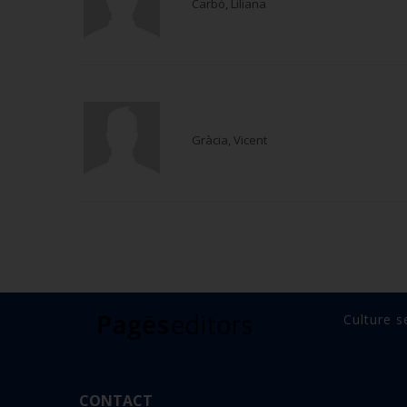
Carbó, Liliana
Gràcia, Vicent
Culture s
CONTACT