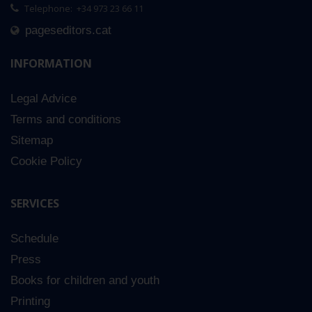
Telephone: +34 973 23 66 11
pageseditors.cat
INFORMATION
Legal Advice
Terms and conditions
Sitemap
Cookie Policy
SERVICES
Schedule
Press
Books for children and youth
Printing