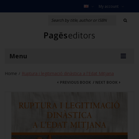
My account
Menu
Home
Ruptura i legitimació dinàstica a l'Edat Mitjana
/
PREVIOUS BOOK
/
NEXT BOOK