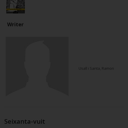
Writer
Usall i Santa, Ramon
Seixanta-vuit