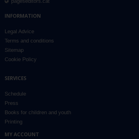
pageseditors.cat
INFORMATION
Tot
Legal Advice
Terms and conditions
Sitemap
Cookie Policy
SERVICES
Schedule
Press
Books for children and youth
Printing
MY ACCOUNT