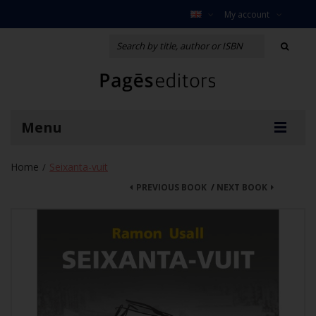
My account
Menu
Home
Seixanta-vuit
/
PREVIOUS BOOK
/
NEXT BOOK