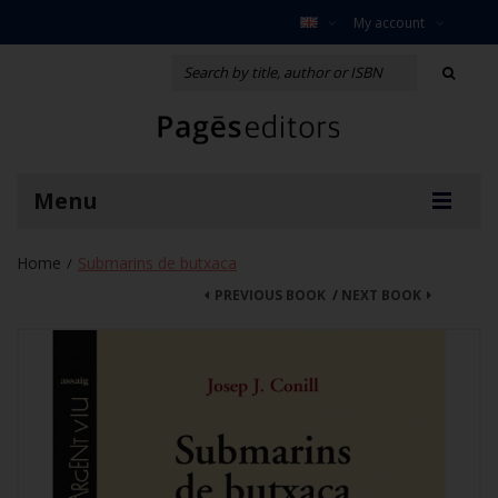
My account
Menu
Home
Submarins de butxaca
/
PREVIOUS BOOK
/
NEXT BOOK