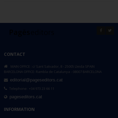
CONTACT
MAIN OFFICE : c/ Sant Salvador, 8 - 25005 Lleida SPAIN
BARCELONA OFFICE: Rambla de Catalunya - 08007 BARCELONA
editorial@pageseditors.cat
Telephone: +34 973 23 66 11
pageseditors.cat
INFORMATION