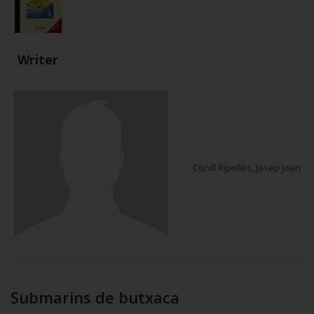
Writer
Conill Ripollès, Josep Joan
Submarins de butxaca