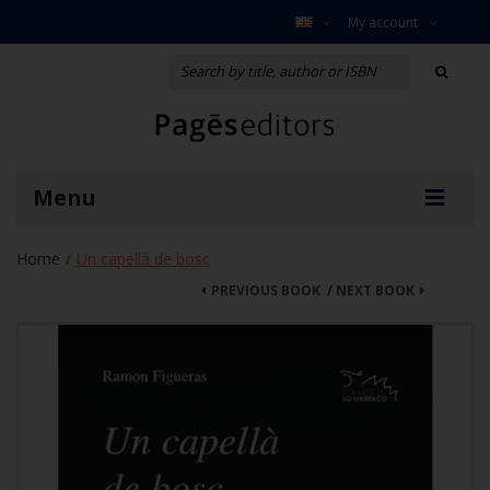
My account
Menu
Home
Un capellà de bosc
/
PREVIOUS BOOK
/
NEXT BOOK