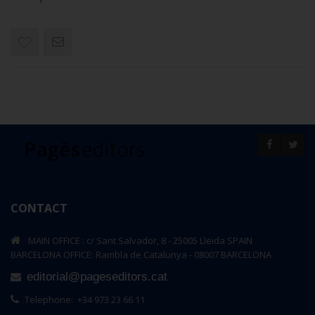
CONTACT
MAIN OFFICE : c/ Sant Salvador, 8 - 25005 Lleida SPAIN
BARCELONA OFFICE: Rambla de Catalunya - 08007 BARCELONA
editorial@pageseditors.cat
Telephone: +34 973 23 66 11