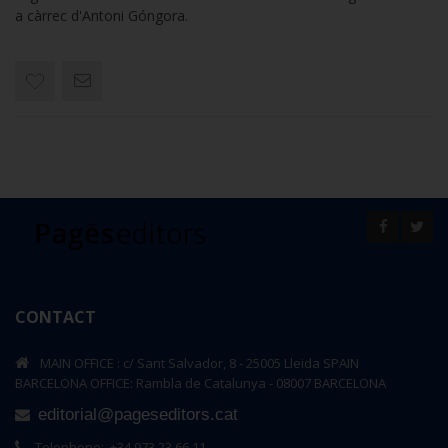
a càrrec d'Antoni Góngora.
CONTACT
MAIN OFFICE : c/ Sant Salvador, 8 - 25005 Lleida SPAIN
BARCELONA OFFICE: Rambla de Catalunya - 08007 BARCELONA
editorial@pageseditors.cat
Telephone: +34 973 23 66 11