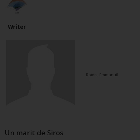
Writer
Roïdis, Emmanuil
Un marit de Siros