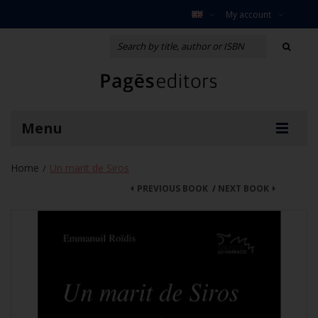
My account
Menu
Home
Un marit de Siros
/
PREVIOUS BOOK
/
NEXT BOOK