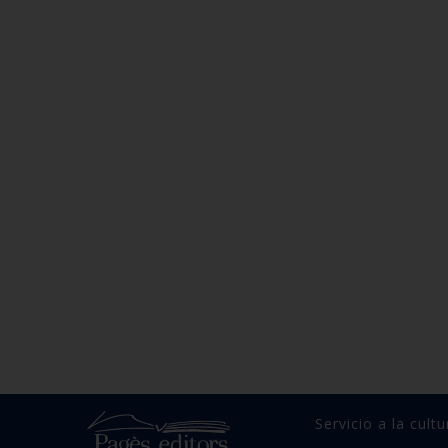
El concert per 
15,00
Compr
Servicio a la cultu