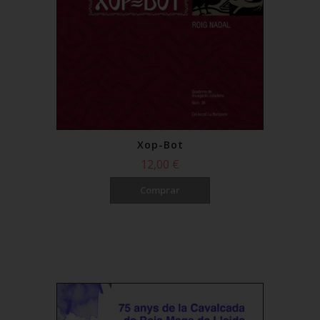
Xop-Bot
12,00 €
Comprar