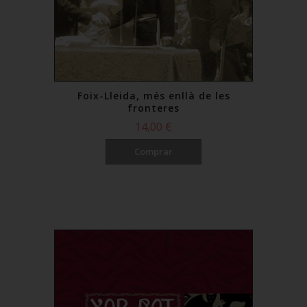
Foix-Lleida, més enllà de les
fronteres
14,00 €
Comprar