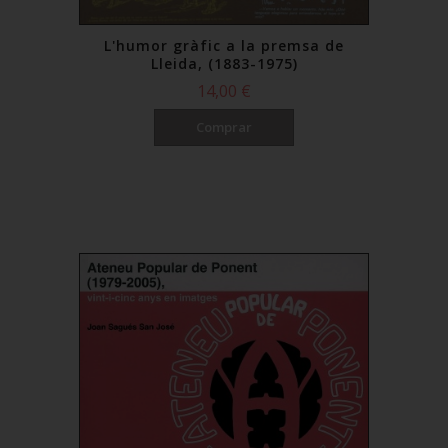
L'humor gràfic a la premsa de
Lleida, (1883-1975)
14,00 €
Comprar