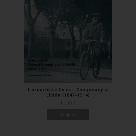
L'arquitecte Celestí Campmany a
Lleida (1847-1914)
11,00 €
Comprar