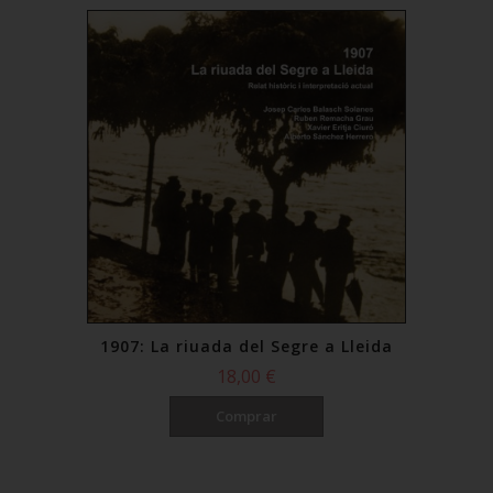
1907: La riuada del Segre a Lleida
18,00 €
Comprar