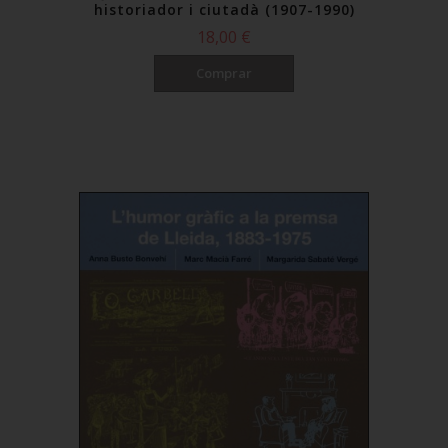
historiador i ciutadà (1907-1990)
18,00 €
Comprar