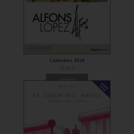
Calendari 2026
19,95 €
Comprar