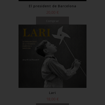
El president de Barcelona
20,00 €
Comprar
Lari
18,00 €