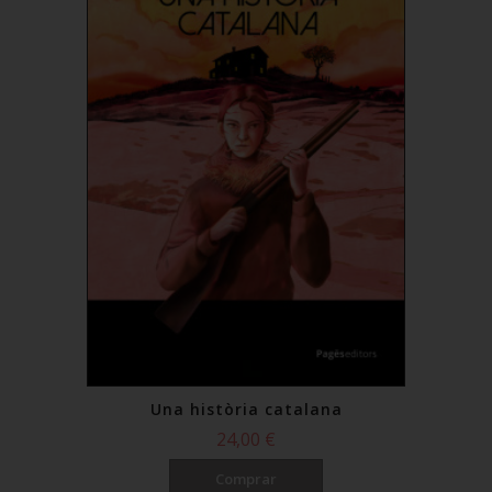
Una història catalana
24,00 €
Comprar