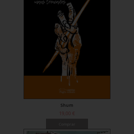
Shum
19,00 €
Comprar