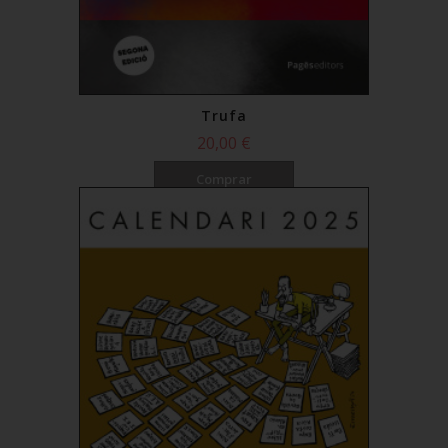
Trufa
20,00 €
Comprar