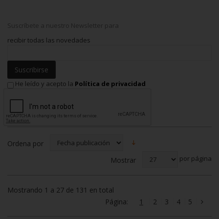
Suscríbete a nuestro Newsletter para
recibir todas las novedades
Suscribirse
He leído y acepto la
Política de privacidad
Ordena por
por página
Mostrar
Mostrando 1 a 27 de 131 en total
Página:
1
2
3
4
5