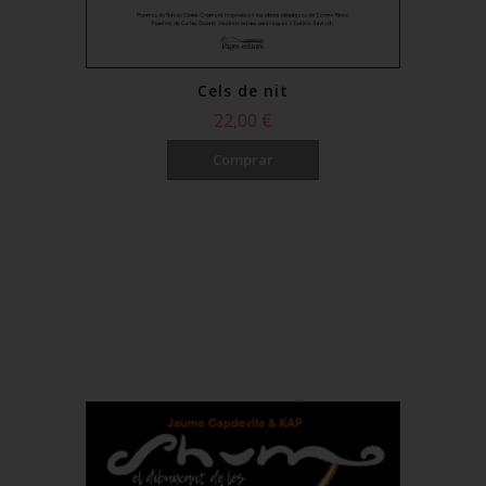
Cels de nit
22,00 €
Comprar