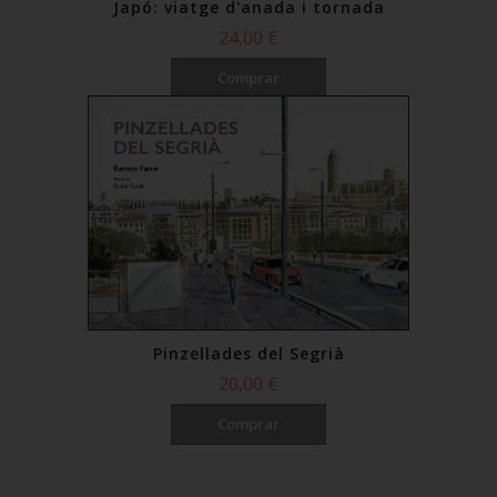
Japó: viatge d'anada i tornada
24,00 €
Comprar
Pinzellades del Segrià
20,00 €
Comprar