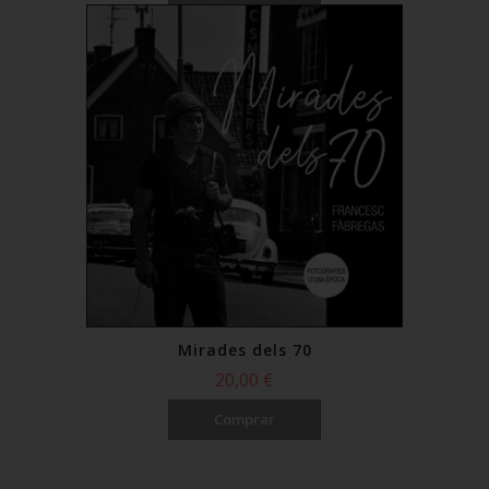
Mirades dels 70
20,00 €
Comprar