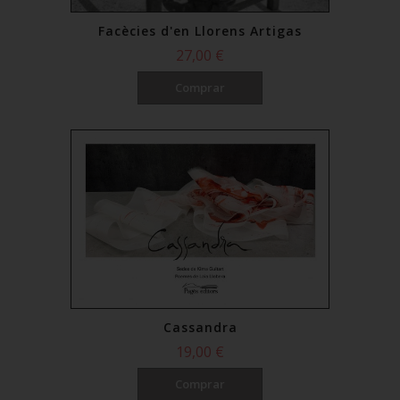
Facècies d'en Llorens Artigas
27,00 €
Comprar
Cassandra
19,00 €
Comprar