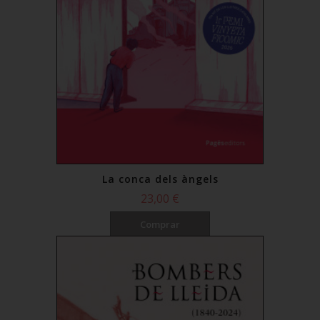
La conca dels àngels
23,00 €
Comprar