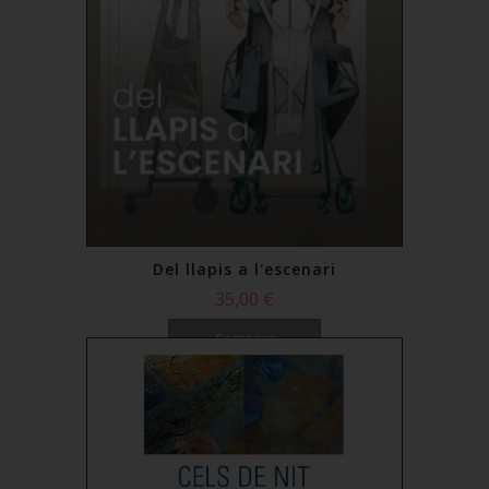
Del llapis a l'escenari
35,00 €
Comprar