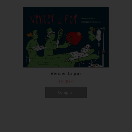
Vèncer la por
13,00 €
Comprar