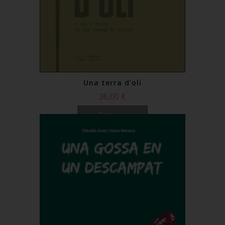
Una terra d'oli
36,00 €
Comprar