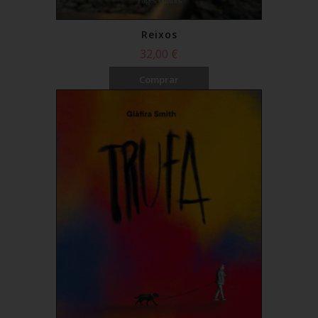
Reixos
32,00 €
Comprar