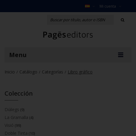
Mi cuenta
Menu
Inicio
Catálogo
Categorías
Libro gráfico
/
/
/
Colección
Diàlegs
(9)
La Gramalla
(4)
Visió
(99)
Doble Tinta
(10)