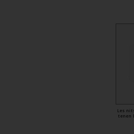
Les ni
tenen 