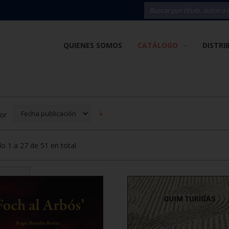
QUIENES SOMOS
CATÁLOGO
DISTRI
or
 1 a 27 de 51 en total