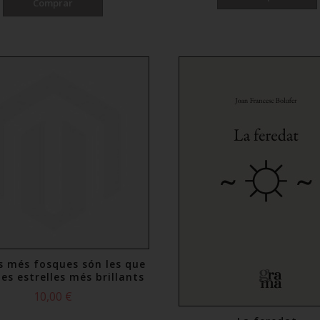
Comprar
ts més fosques són les que
les estrelles més brillants
10,00 €