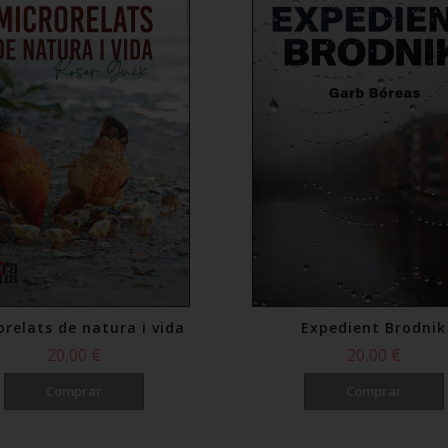
orelats de natura i vida
Expedient Brodnik
20,00 €
20,00 €
Comprar
Comprar