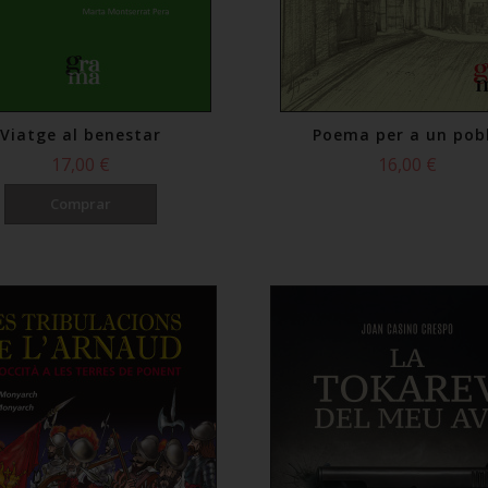
Viatge al benestar
Poema per a un pob
17,00 €
16,00 €
Comprar