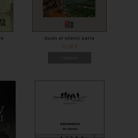
le
Quan el silenci parla
15,00 €
Comprar