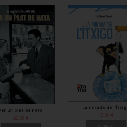
La mirada de l'Ítxi
Per un plat de nata
15,00 €
22,00 €
Comprar