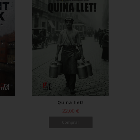
Quina llet!
22,00 €
Comprar