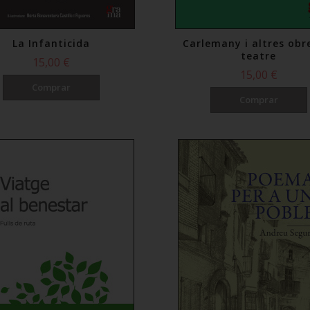
La Infanticida
Carlemany i altres obr
teatre
15,00 €
15,00 €
Comprar
Comprar