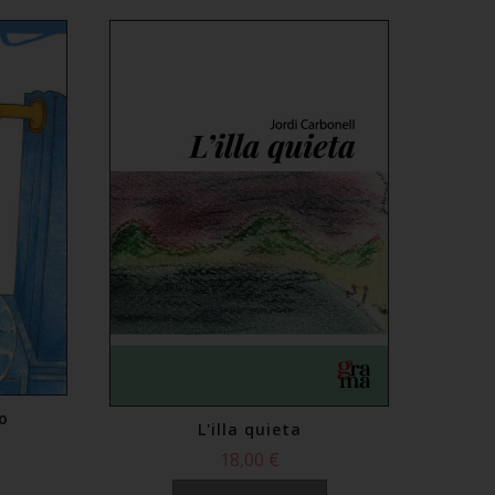
go
L'illa quieta
18,00 €