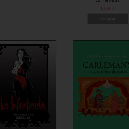
La feredat
12,00 €
Comprar