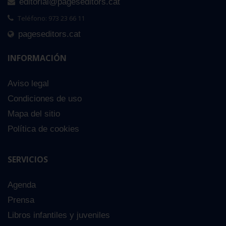
editorial@pageseditors.cat
Teléfono: 973 23 66 11
pageseditors.cat
INFORMACIÓN
Aviso legal
Condiciones de uso
Mapa del sitio
Política de cookies
SERVICIOS
Agenda
Prensa
Libros infantiles y juveniles