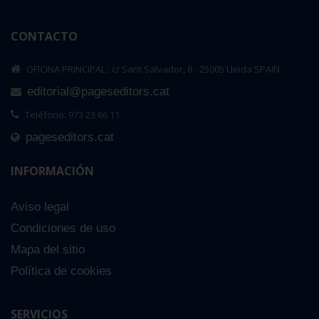
CONTACTO
OFICINA PRINCIPAL : c/ Sant Salvador, 8 - 25005 Lleida SPAIN
editorial@pageseditors.cat
Teléfono: 973 23 66 11
pageseditors.cat
INFORMACIÓN
Aviso legal
Condiciones de uso
Mapa del sitio
Política de cookies
SERVICIOS