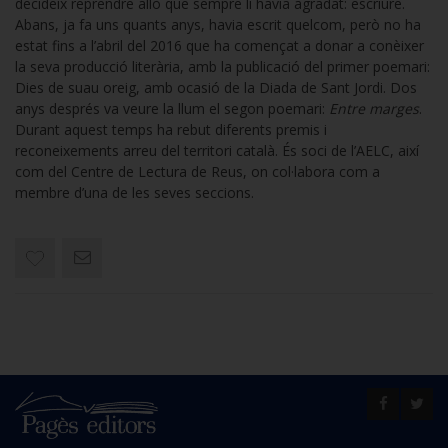
decideix reprendre allò que sempre li havia agradat: escriure.
Abans, ja fa uns quants anys, havia escrit quelcom, però no ha
estat fins a l’abril del 2016 que ha començat a donar a conèixer
la seva producció literària, amb la publicació del primer poemari:
Dies de suau oreig, amb ocasió de la Diada de Sant Jordi. Dos
anys després va veure la llum el segon poemari:
Entre marges
.
Durant aquest temps ha rebut diferents premis i
reconeixements arreu del territori català. És soci de l’AELC, així
com del Centre de Lectura de Reus, on col·labora com a
membre d’una de les seves seccions.