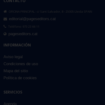
CONTACTO
OFICINA PRINCIPAL : c/ Sant Salvador, 8 - 25005 Lleida SPAIN
editorial@pageseditors.cat
Teléfono: 973 23 66 11
pageseditors.cat
INFORMACIÓN
Aviso legal
Condiciones de uso
Mapa del sitio
Política de cookies
SERVICIOS
Agenda