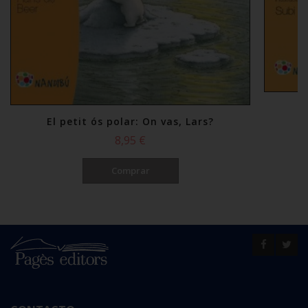
El petit ós polar: On vas, Lars?
8,95 €
Comprar