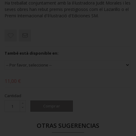
Ha treballat conjuntament amb la il·lustradora Judit Morales i les
seves obres han rebut premis prestigiosos com el Lazarillo o el
Premi Internacional d'Il·lustració d'Ediciones SM.
També està disponible en:
11,00 €
Cantidad
Comprar
OTRAS SUGERENCIAS