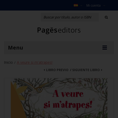
Mi cuenta
Menu
Inicio
A veure si m'atrapes!
/
LIBRO PREVIO
/
SIGUIENTE LIBRO