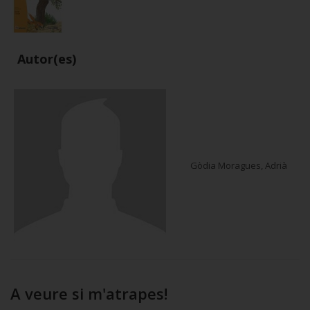
Autor(es)
Gòdia Moragues, Adrià
A veure si m'atrapes!