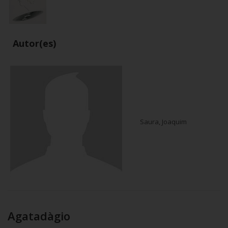
Autor(es)
Saura, Joaquim
Agatadàgio