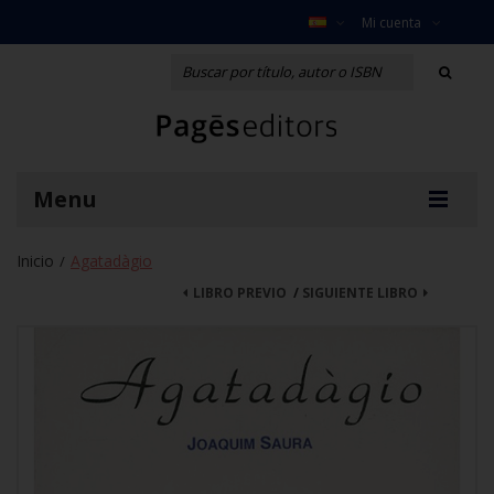
Mi cuenta
Menu
Inicio
Agatadàgio
/
LIBRO PREVIO
/
SIGUIENTE LIBRO