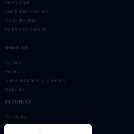
Aviso legal
Condiciones de uso
Mapa del sitio
Política de cookies
SERVICIOS
Agenda
Prensa
Libros infantiles y juveniles
Imprenta
MI CUENTA
Mi cuenta
Sobre nosotros