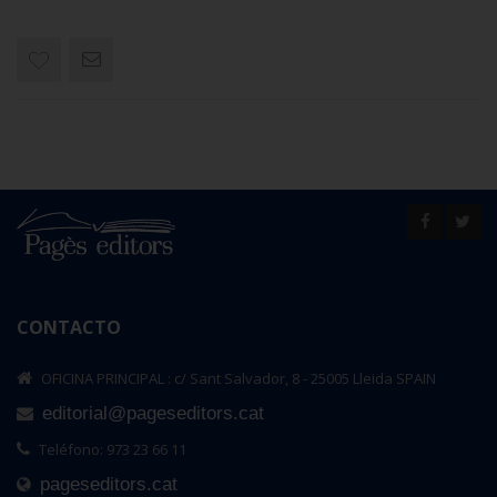
CONTACTO
OFICINA PRINCIPAL : c/ Sant Salvador, 8 - 25005 Lleida SPAIN
editorial@pageseditors.cat
Teléfono: 973 23 66 11
pageseditors.cat