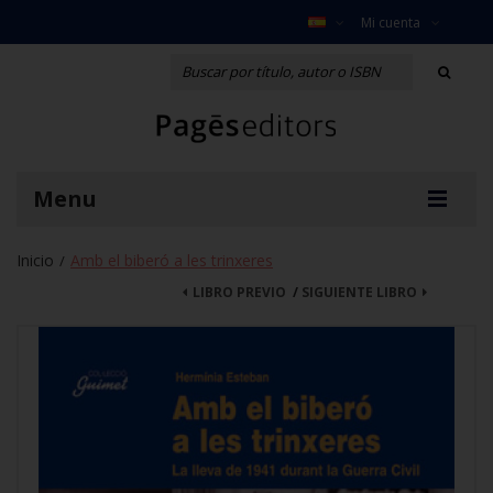
Mi cuenta
Menu
Inicio
Amb el biberó a les trinxeres
/
LIBRO PREVIO
/
SIGUIENTE LIBRO