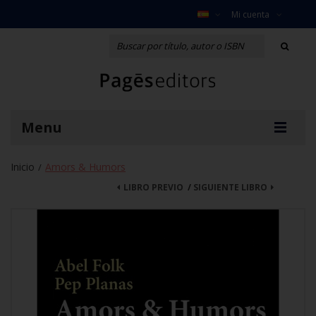
Mi cuenta
Menu
Inicio
Amors & Humors
/
LIBRO PREVIO
/
SIGUIENTE LIBRO