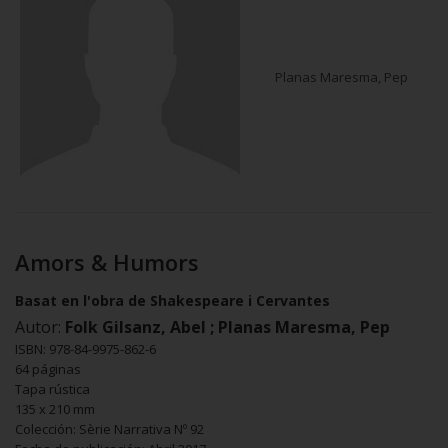
Planas Maresma, Pep
Amors & Humors
Basat en l'obra de Shakespeare i Cervantes
Autor:
Folk Gilsanz, Abel ; Planas Maresma, Pep
ISBN: 978-84-9975-862-6
64 páginas
Tapa rústica
135 x 210 mm
Colección: Sèrie Narrativa Nº 92