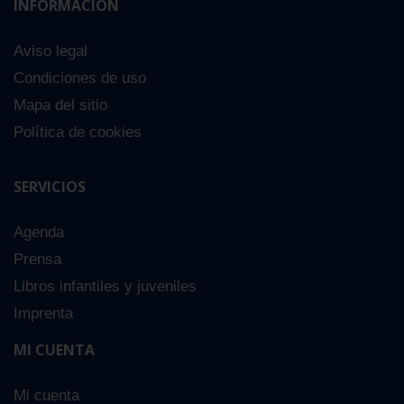
INFORMACIÓN
Aviso legal
Condiciones de uso
Mapa del sitio
Política de cookies
SERVICIOS
Nebraska
13,00 €
Agenda
Comprar
Prensa
Libros infantiles y juveniles
Imprenta
MI CUENTA
Mi cuenta