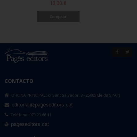
13,00 €
Comprar
CONTACTO
OFICINA PRINCIPAL : c/ Sant Salvador, 8 - 25005 Lleida SPAIN
editorial@pageseditors.cat
Teléfono: 973 23 66 11
pageseditors.cat