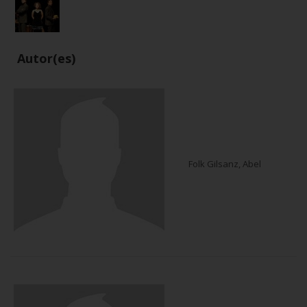
Autor(es)
Folk Gilsanz, Abel