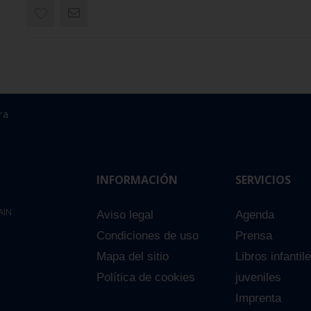
ra
INFORMACIÓN
SERVICIOS
AIN
Aviso legal
Agenda
Condiciones de uso
Prensa
Mapa del sitio
Libros infantil
Política de cookies
juveniles
Imprenta