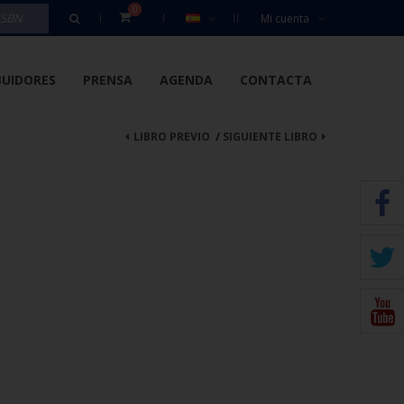
0
Mi cuenta
BUIDORES
PRENSA
AGENDA
CONTACTA
LIBRO PREVIO
/
SIGUIENTE LIBRO