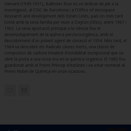
Harvard (1949-1951), Ballester Boix es va dedicar de ple a la
investigació, al CSIC de Barcelona i a l'Office of Aerospace
Research and development dels Estats Units, país on més tard
tornà amb la seva família per viure a Dayton (Ohio), entre 1961 i
1962. La seva aportació principal a la ciència fou el
desenvolupament de la química percloroorgànica, amb el
descobriment d'un potent agent de cloració el 1954. Més tard, el
1964 va descobrir els Radicals Lliures Inerts, una classe de
compostos de carboni trivalent d'estabilitat excepcional que va
obrir la porta a una nova era en la química orgànica. El 1982 fou
guardonat amb el Premi Príncep d'Astúries i va estar nominat al
Premi Nobel de Química en onze ocasions.