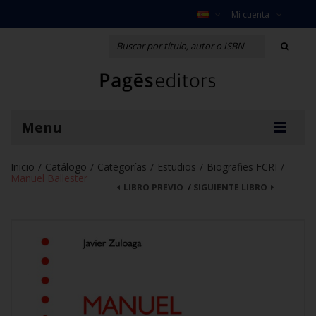
Mi cuenta
Menu
Inicio
Catálogo
Categorías
Estudios
Biografies FCRI
/
/
/
/
/
Manuel Ballester
LIBRO PREVIO
/
SIGUIENTE LIBRO