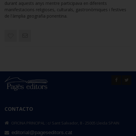
durant aquests anys mentre participava en diferents
manifestacions religioses, culturals, gastronòmiques i festives
de l'àmplia geografia ponentina.
CONTACTO
OFICINA PRINCIPAL : c/ Sant Salvador, 8 - 25005 Lleida SPAIN
editorial@pageseditors.cat