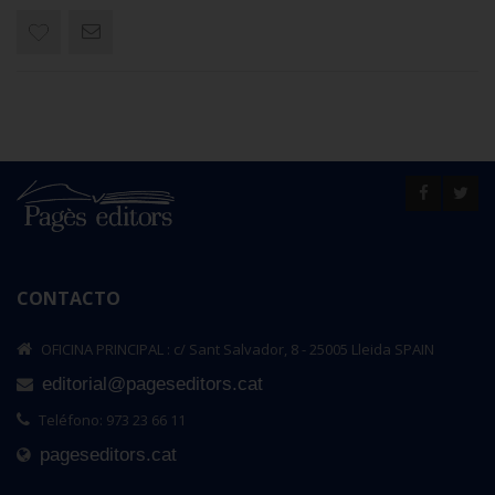
CONTACTO
OFICINA PRINCIPAL : c/ Sant Salvador, 8 - 25005 Lleida SPAIN
editorial@pageseditors.cat
Teléfono: 973 23 66 11
pageseditors.cat