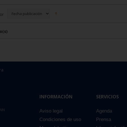
or
o(s)
ra
INFORMACIÓN
SERVICIOS
AIN
Aviso legal
Agenda
Condiciones de uso
Prensa