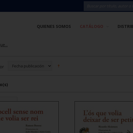
QUIENES SOMOS
CATÁLOGO
DISTRI
ue...
or
o(s)