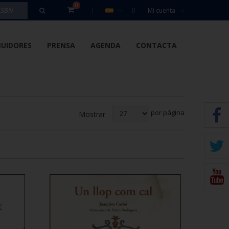
0
Mi cuenta
BUIDORES
PRENSA
AGENDA
CONTACTA
por página
Mostrar