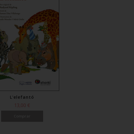
L'elefantó
13,00 €
Comprar