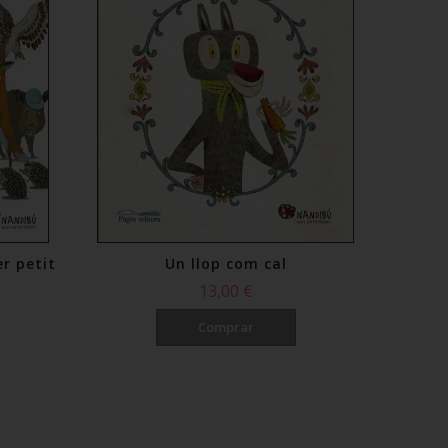
er petit
Un llop com cal
13,00 €
Comprar