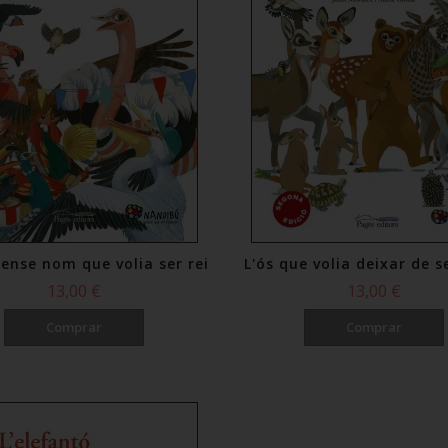
 sense nom que volia ser rei
L'ós que volia deixar de s
13,00 €
13,00 €
Comprar
Comprar