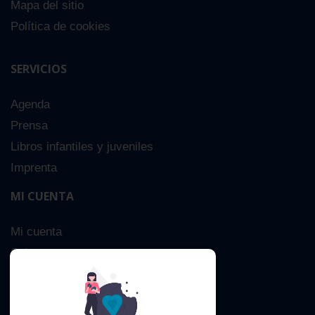
Mapa del sitio
Política de cookies
SERVICIOS
Agenda
Prensa
Libros infantiles y juveniles
Imprenta
MI CUENTA
Mi cuenta
Sobre nosotros
Búsqueda Avanzada
Contacta