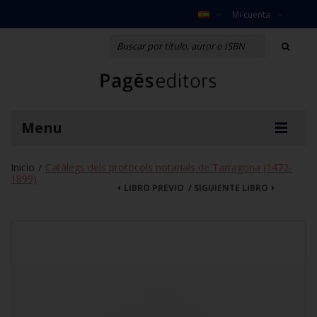
Mi cuenta
Menu
Inicio
Catàlegs dels protocols notarials de Tarragona (1472-
/
1899)
LIBRO PREVIO
/
SIGUIENTE LIBRO