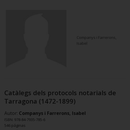
Companys i Farrerons,
Isabel
Catàlegs dels protocols notarials de
Tarragona (1472-1899)
Autor:
Companys i Farrerons, Isabel
ISBN: 978-84-7935-785-6
546 páginas