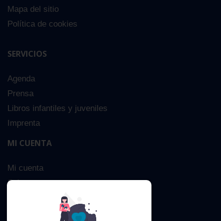
Mapa del sitio
Política de cookies
SERVICIOS
Agenda
Prensa
Libros infantiles y juveniles
Imprenta
MI CUENTA
Mi cuenta
Sobre nosotros
Búsqueda Avanzada
Contacta