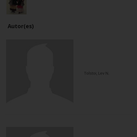
Autor(es)
Tolstoi, Lev N.