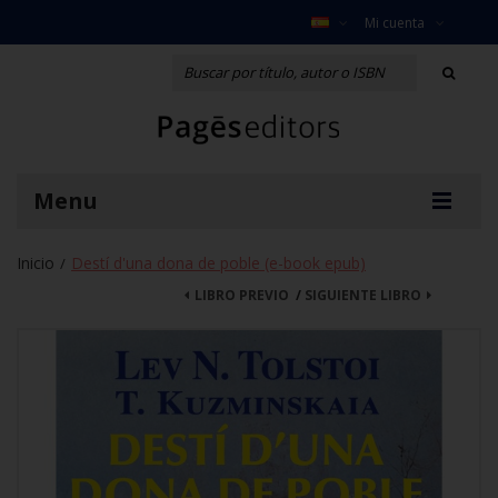
Mi cuenta
Menu
Inicio
Destí d'una dona de poble (e-book epub)
/
LIBRO PREVIO
/
SIGUIENTE LIBRO