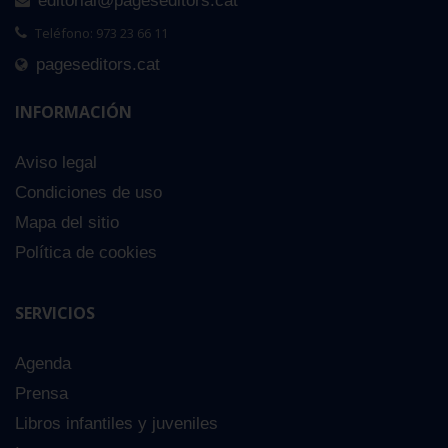
editorial@pageseditors.cat
Teléfono: 973 23 66 11
pageseditors.cat
INFORMACIÓN
Aviso legal
Condiciones de uso
Mapa del sitio
Política de cookies
SERVICIOS
Agenda
Prensa
Libros infantiles y juveniles