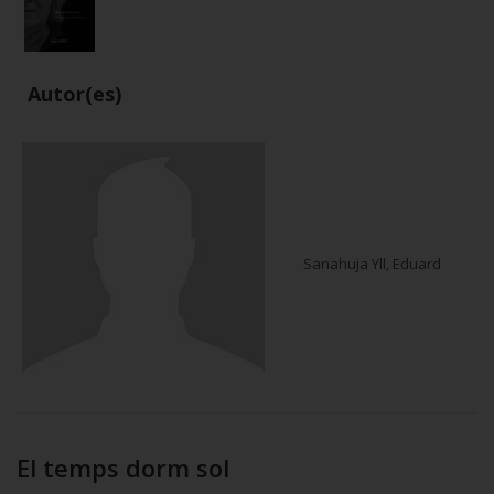
Autor(es)
Sanahuja Yll, Eduard
El temps dorm sol