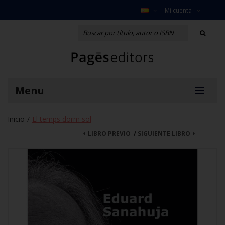
Mi cuenta
Menu
Inicio
El temps dorm sol
/
LIBRO PREVIO
/
SIGUIENTE LIBRO