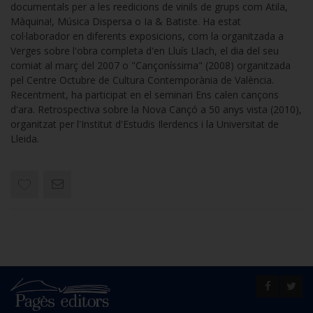
documentals per a les reedicions de vinils de grups com Atila,
Màquina!, Música Dispersa o Ia & Batiste. Ha estat
col·laborador en diferents exposicions, com la organitzada a
Verges sobre l'obra completa d'en Lluís Llach, el dia del seu
comiat al març del 2007 o "Cançoníssima" (2008) organitzada
pel Centre Octubre de Cultura Contemporània de València.
Recentment, ha participat en el seminari Ens calen cançons
d'ara. Retrospectiva sobre la Nova Cançó a 50 anys vista (2010),
organitzat per l'Institut d'Estudis Ilerdencs i la Universitat de
Lleida.