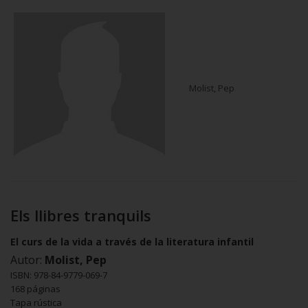
Molist, Pep
Els llibres tranquils
El curs de la vida a través de la literatura infantil
Autor:
Molist, Pep
ISBN: 978-84-9779-069-7
168 páginas
Tapa rústica