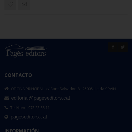
CONTACTO
OFICINA PRINCIPAL : c/ Sant Salvador, 8 - 25005 Lleida SPAIN
editorial@pageseditors.cat
Teléfono: 973 23 66 11
pageseditors.cat
INFORMACIÓN