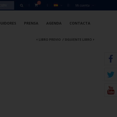
0
Mi cuenta
BUIDORES
PRENSA
AGENDA
CONTACTA
LIBRO PREVIO
/
SIGUIENTE LIBRO