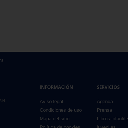
ra
INFORMACIÓN
SERVICIOS
AIN
Aviso legal
Agenda
Condiciones de uso
Prensa
Mapa del sitio
Libros infantil
Política de cookies
juveniles