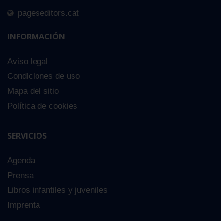
pageseditors.cat
INFORMACIÓN
Aviso legal
a pantalla
Condiciones de uso
 €
Mapa del sitio
Política de cookies
SERVICIOS
Agenda
Prensa
Libros infantiles y juveniles
Imprenta