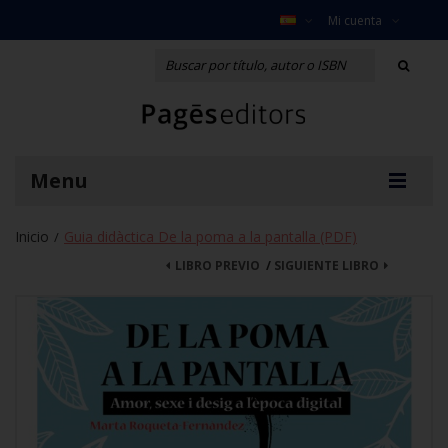
Mi cuenta
Menu
Inicio
Guia didàctica De la poma a la pantalla (PDF)
/
LIBRO PREVIO
/
SIGUIENTE LIBRO