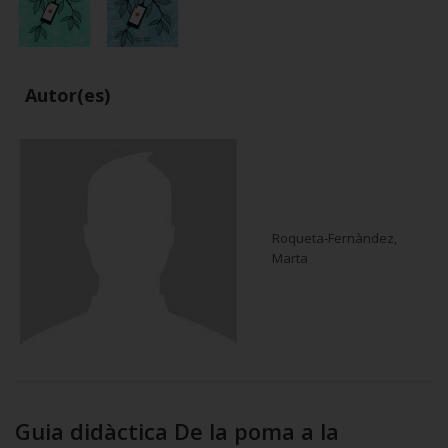
Autor(es)
Roqueta-Fernàndez,
Marta
Guia didàctica De la poma a la