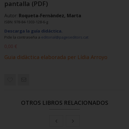
pantalla (PDF)
Autor:
Roqueta-Fernàndez, Marta
ISBN: 978-84-1303-128-6-g
Descarga la guía didáctica.
Pide la contraseña a
editorial@pageseditors.cat
0,00 €
Guia didàctica elaborada per Lídia Arroyo
OTROS LIBROS RELACIONADOS