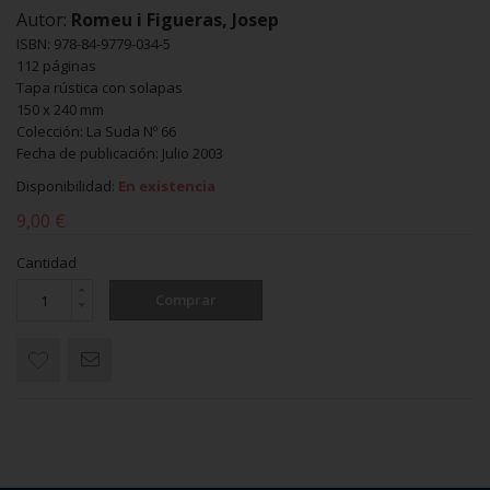
Autor:
Romeu i Figueras, Josep
ISBN: 978-84-9779-034-5
112 páginas
Tapa rústica con solapas
150 x 240 mm
Colección: La Suda Nº 66
Fecha de publicación: Julio 2003
Disponibilidad:
En existencia
9,00 €
Cantidad
Comprar