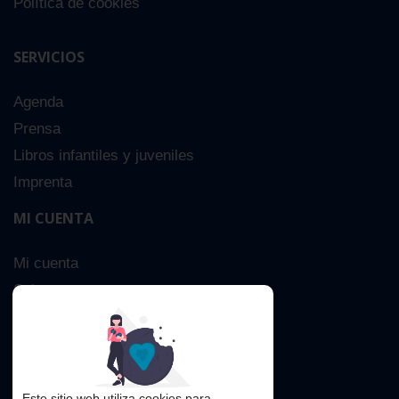
Política de cookies
SERVICIOS
Agenda
Prensa
Libros infantiles y juveniles
Imprenta
MI CUENTA
Mi cuenta
Sobre nosotros
Búsqueda Avanzada
Contacta
Este sitio web utiliza cookies para