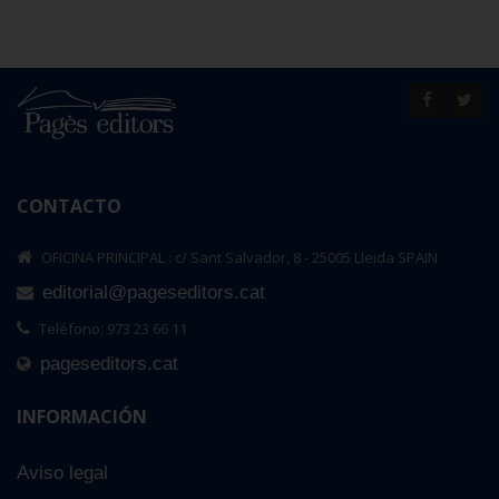
CONTACTO
OFICINA PRINCIPAL : c/ Sant Salvador, 8 - 25005 Lleida SPAIN
editorial@pageseditors.cat
Teléfono: 973 23 66 11
pageseditors.cat
INFORMACIÓN
Aviso legal