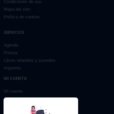
Condiciones de uso
Mapa del sitio
Política de cookies
SERVICIOS
Agenda
Prensa
Libros infantiles y juveniles
Imprenta
MI CUENTA
Mi cuenta
Sobre nosotros
Búsqueda Avanzada