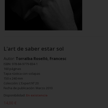
L'art de saber estar sol
Autor:
Torralba Roselló, Francesc
ISBN: 978-84-9779-834-1
160 páginas
Tapa rústica con solapas
150 x 240 mm
Colección: L'Expert Nº 20
Fecha de publicación: Marzo 2010
Disponibilidad:
En existencia
14,00 €