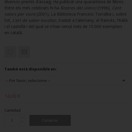
diversos premis d'assaig. Ha publicat una quarantena de llibres.
Entre els més celebrats hi ha
Rostres del silenci
(1996),
Cent
valors per viure
(2001), La Biblioteca Francesc Torralba i, sobre
tot,
L'art de saber escoltar
, traduit a l'alemany, el francès, l'italià
i el castellà i del qual se n'han venut més de 15.000 exemplars
en català.
També està disponible en:
14,00 €
Cantidad
Comprar