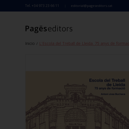
Tel. +34 973 23 66 11
editorial@pageseditors.cat
Inicio
L'Escola del Treball de Lleida. 75 anys de forma
/