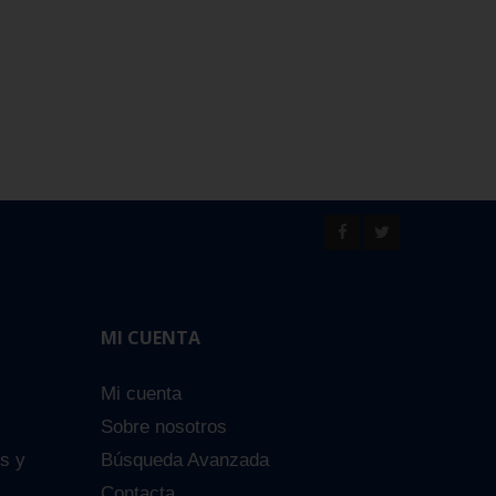
MI CUENTA
Mi cuenta
Sobre nosotros
es y
Búsqueda Avanzada
Contacta