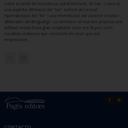
sobre el sentit de l'existència i paral·lelament, de l'art. L'obra és
una explícita afirmació del "ser" enfront de l'actual
hipervaloració del "fer" i una reivindicació del caràcter creador i
alliberador del llenguatge. La carretera i el mur ens proposa una
reflexió moral d'una gran simplicitat: viure ens fa por i som
nosaltres mateixos que construïm els murs que ens
empresonen.
CONTACTO