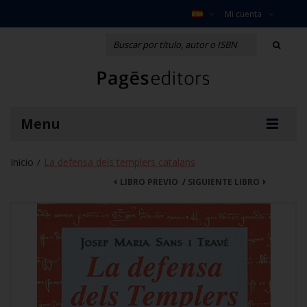
Mi cuenta
Menu
Inicio
La defensa dels templers catalans
/
LIBRO PREVIO
/
SIGUIENTE LIBRO