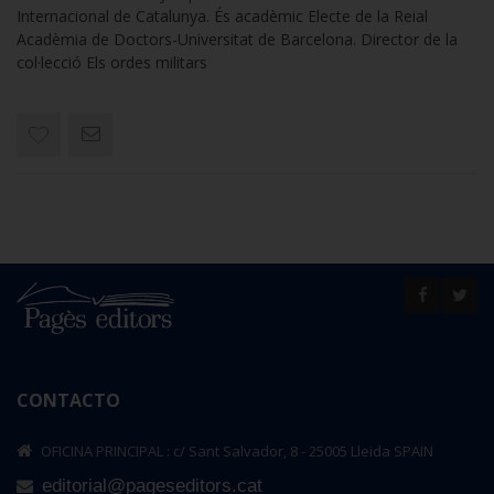
Internacional de Catalunya. És acadèmic Electe de la Reial
Acadèmia de Doctors-Universitat de Barcelona. Director de la
col·lecció Els ordes militars
CONTACTO
OFICINA PRINCIPAL : c/ Sant Salvador, 8 - 25005 Lleida SPAIN
editorial@pageseditors.cat