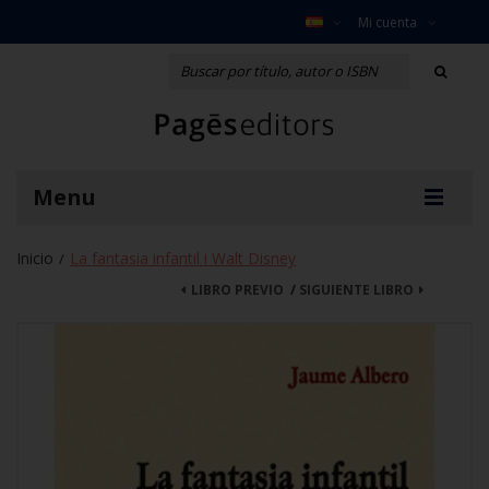
Mi cuenta
Menu
Inicio
La fantasia infantil i Walt Disney
/
LIBRO PREVIO
/
SIGUIENTE LIBRO