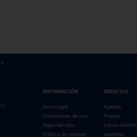
ra
INFORMACIÓN
SERVICIOS
AIN
Aviso legal
Agenda
Condiciones de uso
Prensa
Mapa del sitio
Libros infantil
Política de cookies
juveniles