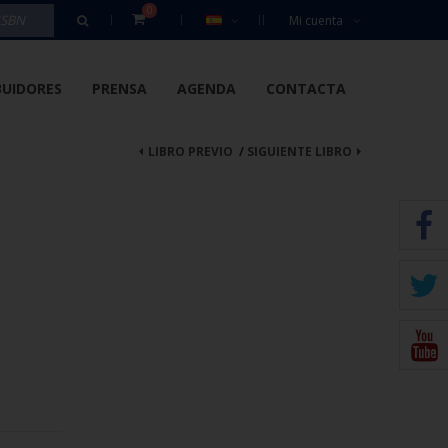
0
Mi cuenta
BUIDORES
PRENSA
AGENDA
CONTACTA
LIBRO PREVIO
/
SIGUIENTE LIBRO