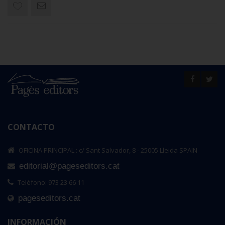
CONTACTO
OFICINA PRINCIPAL : c/ Sant Salvador, 8 - 25005 Lleida SPAIN
editorial@pageseditors.cat
Teléfono: 973 23 66 11
pageseditors.cat
INFORMACIÓN