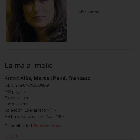
Alòs, Marta
La mà al melic
Autor:
Alòs, Marta ; Pané, Francesc
ISBN: 978-84-7935-388-9
132 páginas
Tapa rústica
135 x 210 mm
Colección: Lo Marraco Nº 17
Fecha de publicación: Abril 1997
Disponibilidad:
En existencia
7,00 €