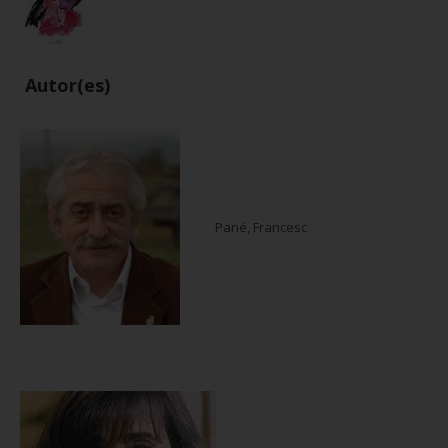
Autor(es)
Pané, Francesc