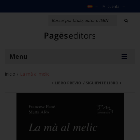
Mi cuenta
Menu
Inicio
La mà al melic
/
LIBRO PREVIO
/
SIGUIENTE LIBRO