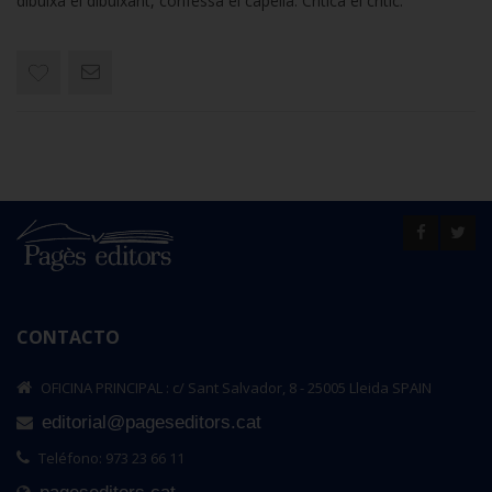
dibuixa el dibuixant, confessa el capellà. Critica el crític.
CONTACTO
OFICINA PRINCIPAL : c/ Sant Salvador, 8 - 25005 Lleida SPAIN
editorial@pageseditors.cat
Teléfono: 973 23 66 11