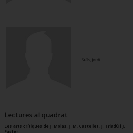
Suïls, Jordi
Lectures al quadrat
Les arts crítiques de J. Molas, J. M. Castellet, J. Triadú i J.
Fuster