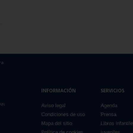
ra
INFORMACIÓN
SERVICIOS
AIN
Aviso legal
Agenda
Condiciones de uso
Prensa
Mapa del sitio
Libros infantil
Política de cookies
juveniles