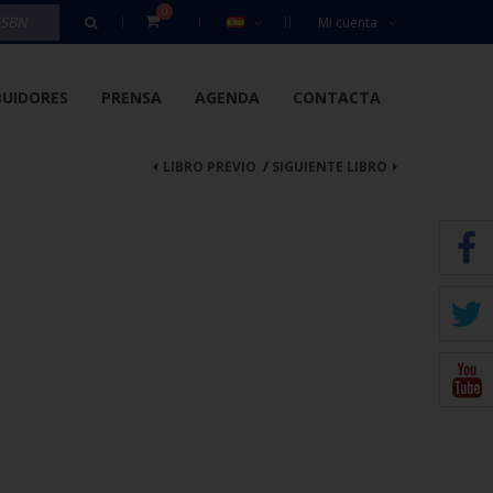
0
Mi cuenta
BUIDORES
PRENSA
AGENDA
CONTACTA
LIBRO PREVIO
/
SIGUIENTE LIBRO