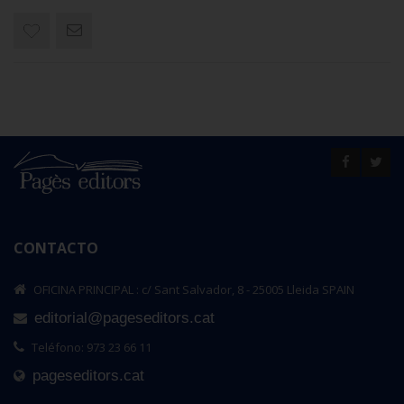
CONTACTO
OFICINA PRINCIPAL : c/ Sant Salvador, 8 - 25005 Lleida SPAIN
editorial@pageseditors.cat
Teléfono: 973 23 66 11
pageseditors.cat