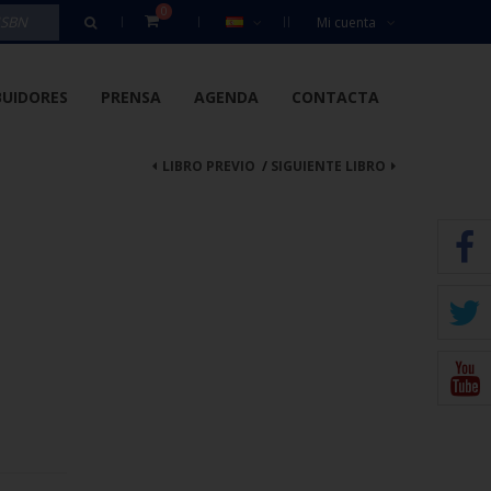
0
Mi cuenta
BUIDORES
PRENSA
AGENDA
CONTACTA
LIBRO PREVIO
/
SIGUIENTE LIBRO