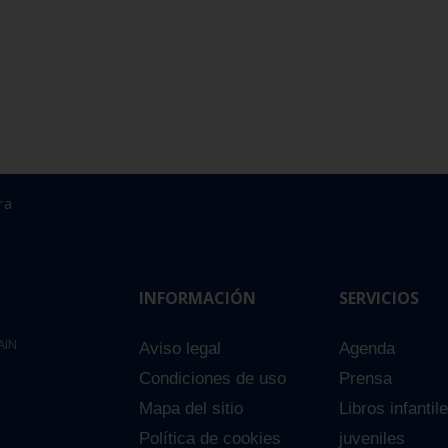
ra
INFORMACIÓN
SERVICIOS
AIN
Aviso legal
Agenda
Condiciones de uso
Prensa
Mapa del sitio
Libros infantil
Política de cookies
juveniles